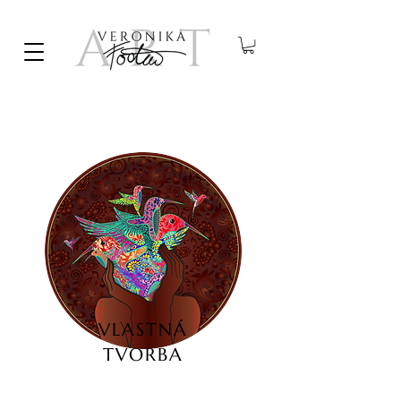
VLASTNÁ
TVORBA