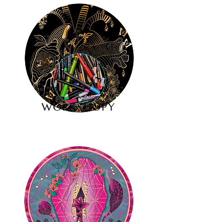
WORKSHOPY